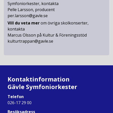
Symfoniorkester, kontakta
Pelle Larsson, producent
per.larsson@gavle.se
Vill du veta mer
om övriga skolkonserter,
kontakta
Marcus Olsson på Kultur & Föreningsstöd
kulturtrappan@gavle.se
Kontaktinformation
Gävle Symfoniorkester
Telefon
026-17 29 00
Besöksadress