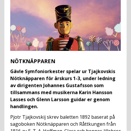
NÖTKNÄPPAREN
Gävle Symfoniorkester spelar ur Tjajkovskis
Nötknäpparen för årskurs 1-3, under ledning
av dirigenten Johannes Gustafsson som
tillsammans med musikerna Karin Hansson
Lasses och Glenn Larsson guidar er genom
handlingen.
Pjotr Tjajkovskij skrev baletten 1892 baserat på
sagoboken Nötknäpparen och Råttkungen från