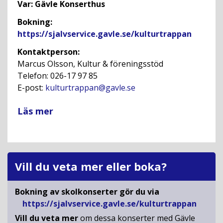
Var
: Gävle Konserthus
Bokning
:
https://sjalvservice.gavle.se/kulturtrappan
Kontaktperson:
Marcus Olsson, Kultur & föreningsstöd
Telefon: 026-17 97 85
E-post:
kulturtrappan@gavle.se
Läs mer
Vill du veta mer eller boka?
Bokning av skolkonserter gör du via
https://sjalvservice.gavle.se/kulturtrappan
Vill du veta mer
om dessa konserter med Gävle