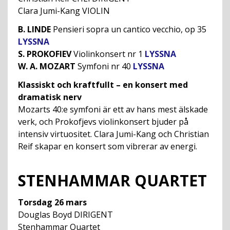
Clara Jumi-Kang VIOLIN
B. LINDE
Pensieri sopra un cantico vecchio, op 35
LYSSNA
S. PROKOFIEV
Violinkonsert nr 1
LYSSNA
W. A. MOZART
Symfoni nr 40
LYSSNA
Klassiskt och kraftfullt – en konsert med
dramatisk nerv
Mozarts 40:e symfoni är ett av hans mest älskade
verk, och Prokofjevs violinkonsert bjuder på
intensiv virtuositet. Clara Jumi-Kang och Christian
Reif skapar en konsert som vibrerar av energi.
STENHAMMAR QUARTET
Torsdag 26 mars
Douglas Boyd DIRIGENT
Stenhammar Quartet