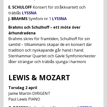
E. SCHULOFF
Konsert för stråkkvartett och
träblås
LYSSNA
J. BRAHMS
Symfoni nr 1
LYSSNA
Brahms och Schulhoff – ett möte över
århundradena
Brahms skrev för framtiden, Schulhoff för sin
samtid – tillsammans skapar de en konsert där
tradition och nyskapande går hand i hand.
Stenhammar Quartet och Gävle Symfoniorkester
låter strängar och träblås sjunga i harmoni.
LEWIS & MOZART
Torsdag 2 april
Jaime Martín DIRIGENT
Paul Lewis PIANO