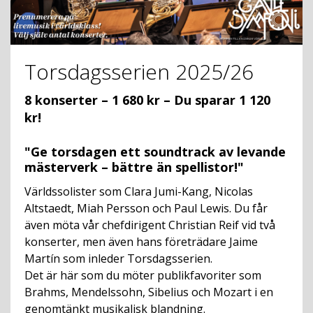
Torsdagsserien 2025/26
8 konserter – 1 680 kr – Du sparar 1 120
kr!
"Ge torsdagen ett soundtrack av levande
mästerverk – bättre än spellistor!"
Världssolister som Clara Jumi-Kang, Nicolas
Altstaedt, Miah Persson och Paul Lewis. Du får
även möta vår chefdirigent Christian Reif vid två
konserter, men även hans företrädare Jaime
Martín som inleder Torsdagsserien.
Det är här som du möter publikfavoriter som
Brahms, Mendelssohn, Sibelius och Mozart i en
genomtänkt musikalisk blandning.