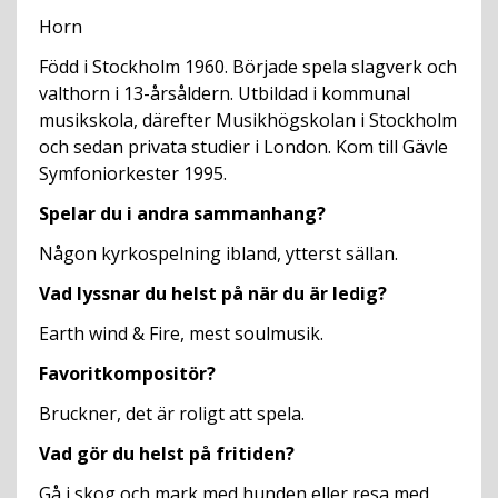
Horn
Född i Stockholm 1960. Började spela slagverk och
valthorn i 13-årsåldern. Utbildad i kommunal
musikskola, därefter Musikhögskolan i Stockholm
och sedan privata studier i London. Kom till Gävle
Symfoniorkester 1995.
Spelar du i andra sammanhang?
Någon kyrkospelning ibland, ytterst sällan.
Vad lyssnar du helst på när du är ledig?
Earth wind & Fire, mest soulmusik.
Favoritkompositör?
Bruckner, det är roligt att spela.
Vad gör du helst på fritiden?
Gå i skog och mark med hunden eller resa med