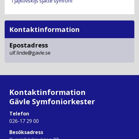
Tjajkovskijs sjätte symfoni
Kontaktinformation
Epostadress
ulf.linde@gavle.se
Kontaktinformation
Gävle Symfoniorkester
Telefon
026-17 29 00
Besöksadress